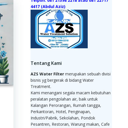
Telpon: 081 21398 2218 atau 081 22717
4417 (Abdul Aziz)
Tentang Kami
AZS Water Filter
merupakan sebuah divisi
bisnis yg bergerak di bidang Water
Treatment.
Kami menangani segala macam kebutuhan
peralatan pengolahan air, baik untuk
Kalangan Perorangan, Rumah tangga,
Perkantoran, Hotel, Penginapan,
Industri/Pabrik, Sekolahan, Pondok
Pesantren, Restoran, Warung makan, Cafe