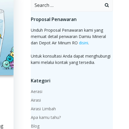
Search
for:
Proposal Penawaran
Unduh Proposal Penawaran kami yang
memuat detail penwaran Damiu Mineral
dan Depot Air Minum RO
disini
.
Untuk konsultasi Anda dapat menghubungi
kami melalui kontak yang tersedia.
Kategori
Aerasi
Airasi
Airasi Limbah
Apa kamu tahu?
ng
Blog