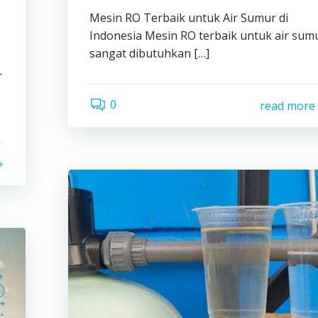
Mesin RO Terbaik untuk Air Sumur di
Indonesia Mesin RO terbaik untuk air sum
sangat dibutuhkan […]
r
0
read more