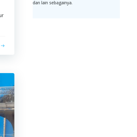
dan lain sebagainya.
ur