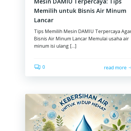
Mesin DAMIU Terpercaya: Tips
Memilih untuk Bisnis Air Minum
Lancar
Tips Memilih Mesin DAMIU Terpercaya Aga
Bisnis Air Minum Lancar Memulai usaha air
minum isi ulang […]
0
read more