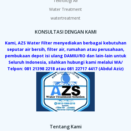
Teknologi Air
Water Treatment
watertreatment
KONSULTASI DENGAN KAMI
Kami, AZS Water Filter menyediakan berbagai kebutuhan
seputar air bersih, filter air, rumahan atau perusahaan,
pembukaan depot isi ulang DAMIU/RO dan lain-lain untuk
Seluruh Indonesia, silahkan hubungi kami melalui WA/
Telpon: 081 21398 2218 atau 081 22717 4417 (Abdul Aziz)
Tentang Kami