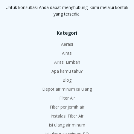
Untuk konsultasi Anda dapat menghubungi kami melalui kontak
yang tersedia.
Kategori
Aerasi
Airasi
Airasi Limbah
Apa kamu tahu?
Blog
Depot air minum isi ulang
Filter Air
Filter penjernih air
Instalasi Filter Air
isi ulang air minum
isi ulang air minum RO