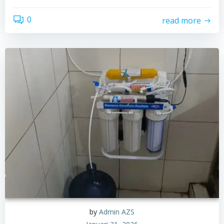
0
read more
by
Admin AZS