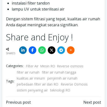
instalasi filter tandon
lampu UV untuk sterilisasi air
Dengan sistem filtrasi yang tepat, kualitas air rumah
Anda dapat meningkat secara signifikan.
Share and Enjoy !
SHARES
Categories:
Filter Air
Mesin RO
Reverse osmosis
filter air rumah
filter air rumah tangga
kualitas air minum
penjernih air rumah
Tags:
perbedaan filter air dan RO
Reverse Osmosis
sistem penyaring air
teknologi RO
Post
Post
Previous post
Next post