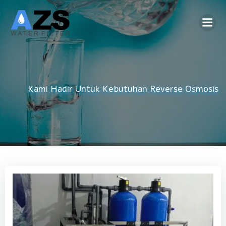
Skip
to
content
Kami Hadir Untuk Kebutuhan
Reverse Osmosis