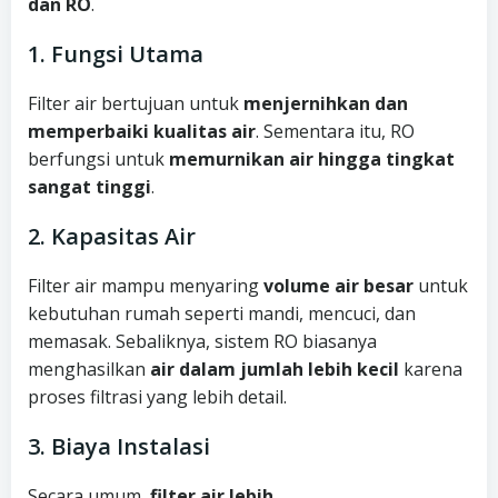
dan RO
.
1. Fungsi Utama
Filter air bertujuan untuk
menjernihkan dan
memperbaiki kualitas air
. Sementara itu, RO
berfungsi untuk
memurnikan air hingga tingkat
sangat tinggi
.
2. Kapasitas Air
Filter air mampu menyaring
volume air besar
untuk
kebutuhan rumah seperti mandi, mencuci, dan
memasak. Sebaliknya, sistem RO biasanya
menghasilkan
air dalam jumlah lebih kecil
karena
proses filtrasi yang lebih detail.
3. Biaya Instalasi
Secara umum,
filter air lebih