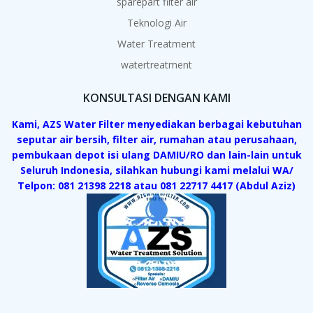
sparepart filter air
Teknologi Air
Water Treatment
watertreatment
KONSULTASI DENGAN KAMI
Kami, AZS Water Filter menyediakan berbagai kebutuhan
seputar air bersih, filter air, rumahan atau perusahaan,
pembukaan depot isi ulang DAMIU/RO dan lain-lain untuk
Seluruh Indonesia, silahkan hubungi kami melalui WA/
Telpon: 081 21398 2218 atau 081 22717 4417 (Abdul Aziz)