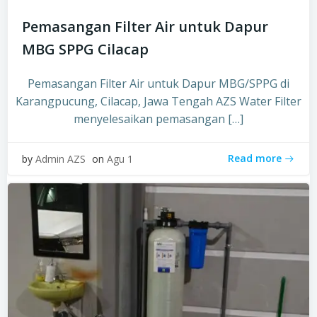
Pemasangan Filter Air untuk Dapur
MBG SPPG Cilacap
Pemasangan Filter Air untuk Dapur MBG/SPPG di
Karangpucung, Cilacap, Jawa Tengah AZS Water Filter
menyelesaikan pemasangan […]
Read more
by
Admin AZS
on
Agu 1