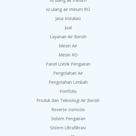
isi ulang air minum
isi ulang air minum RO
Jasa Instalasi
Jual
Layanan Air Bersih
Mesin Air
Mesin RO
Panel Listrik Pengairan
Pengolahan Air
Pengolahan Limbah
Portfolio
Produk dan Teknologi Air Bersih
Reverse osmosis
Sistem Pengairan
Sistem Ultrafiltrasi