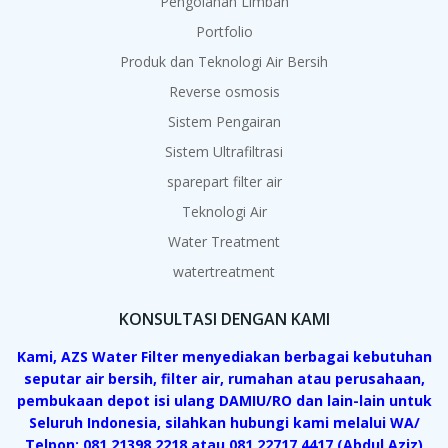
Pengolahan Limbah
Portfolio
Produk dan Teknologi Air Bersih
Reverse osmosis
Sistem Pengairan
Sistem Ultrafiltrasi
sparepart filter air
Teknologi Air
Water Treatment
watertreatment
KONSULTASI DENGAN KAMI
Kami, AZS Water Filter menyediakan berbagai kebutuhan
seputar air bersih, filter air, rumahan atau perusahaan,
pembukaan depot isi ulang DAMIU/RO dan lain-lain untuk
Seluruh Indonesia, silahkan hubungi kami melalui WA/
Telpon: 081 21398 2218 atau 081 22717 4417 (Abdul Aziz)