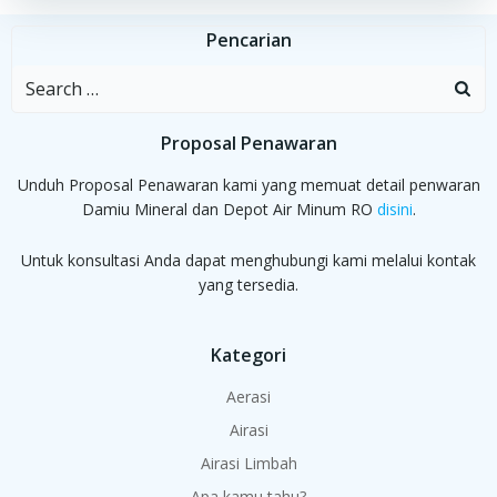
Pencarian
Search
for:
Proposal Penawaran
Unduh Proposal Penawaran kami yang memuat detail penwaran
Damiu Mineral dan Depot Air Minum RO
disini
.
Untuk konsultasi Anda dapat menghubungi kami melalui kontak
yang tersedia.
Kategori
Aerasi
Airasi
Airasi Limbah
Apa kamu tahu?