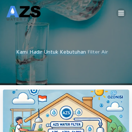
Skip
to
content
Kami Hadir Untuk Kebutuhan
Filter Air