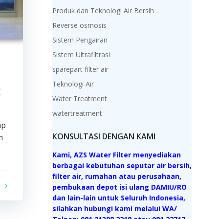
Produk dan Teknologi Air Bersih
Reverse osmosis
Sistem Pengairan
Sistem Ultrafiltrasi
sparepart filter air
Teknologi Air
g
Water Treatment
watertreatment
ap
KONSULTASI DENGAN KAMI
m
Kami, AZS Water Filter menyediakan
berbagai kebutuhan seputar air bersih,
filter air, rumahan atau perusahaan,
pembukaan depot isi ulang DAMIU/RO
dan lain-lain untuk Seluruh Indonesia,
silahkan hubungi kami melalui WA/