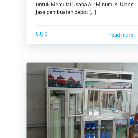
untuk Memulai Usaha Air Minum Isi Ulang
Jasa pembuatan depot […]
0
read more