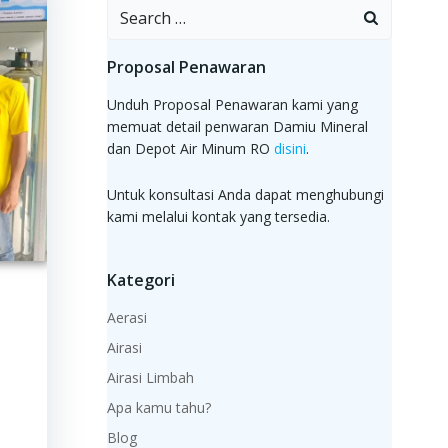
Search
for:
Proposal Penawaran
Unduh Proposal Penawaran kami yang
memuat detail penwaran Damiu Mineral
dan Depot Air Minum RO
disini
.
Untuk konsultasi Anda dapat menghubungi
kami melalui kontak yang tersedia.
Kategori
Aerasi
Airasi
Airasi Limbah
Apa kamu tahu?
Blog