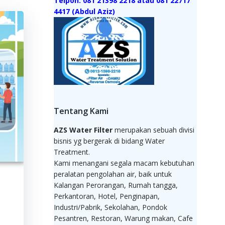
Telpon: 081 21398 2218 atau 081 22717
4417 (Abdul Aziz)
Tentang Kami
AZS Water Filter
merupakan sebuah divisi
bisnis yg bergerak di bidang Water
Treatment.
Kami menangani segala macam kebutuhan
peralatan pengolahan air, baik untuk
Kalangan Perorangan, Rumah tangga,
Perkantoran, Hotel, Penginapan,
Industri/Pabrik, Sekolahan, Pondok
Pesantren, Restoran, Warung makan, Cafe