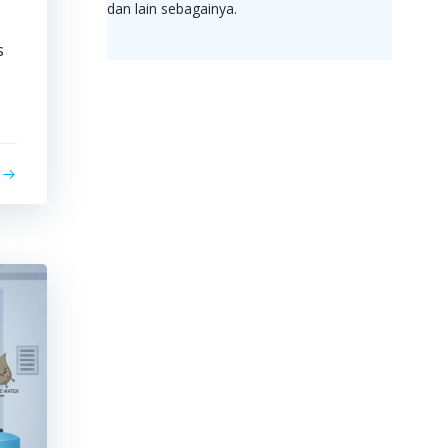
dan lain sebagainya.
s