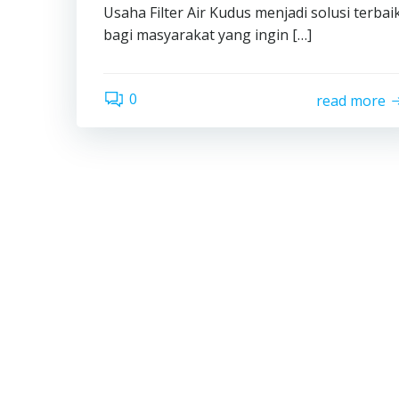
Usaha Filter Air Kudus menjadi solusi terbai
bagi masyarakat yang ingin […]
0
read more