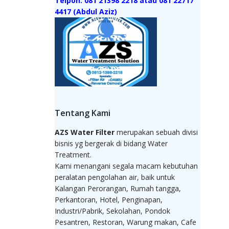
Telpon: 081 21398 2218 atau 081 22717
4417 (Abdul Aziz)
Tentang Kami
AZS Water Filter
merupakan sebuah divisi
bisnis yg bergerak di bidang Water
Treatment.
Kami menangani segala macam kebutuhan
peralatan pengolahan air, baik untuk
Kalangan Perorangan, Rumah tangga,
Perkantoran, Hotel, Penginapan,
Industri/Pabrik, Sekolahan, Pondok
Pesantren, Restoran, Warung makan, Cafe