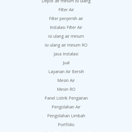
Depot air minum isi ulang
Filter Air
Filter penjernih air
Instalasi Filter Air
isi ulang air minum
isi ulang air minum RO
Jasa Instalasi
Jual
Layanan Air Bersih
Mesin Air
Mesin RO
Panel Listrik Pengairan
Pengolahan Air
Pengolahan Limbah
Portfolio