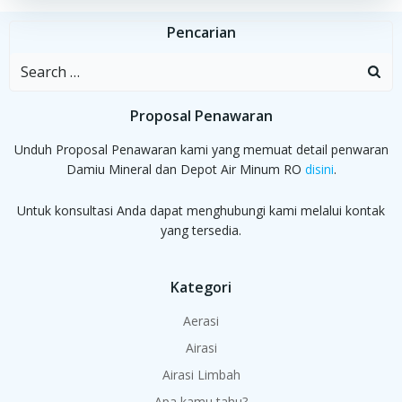
Pencarian
Search
for:
Proposal Penawaran
Unduh Proposal Penawaran kami yang memuat detail penwaran
Damiu Mineral dan Depot Air Minum RO
disini
.
Untuk konsultasi Anda dapat menghubungi kami melalui kontak
yang tersedia.
Kategori
Aerasi
Airasi
Airasi Limbah
Apa kamu tahu?