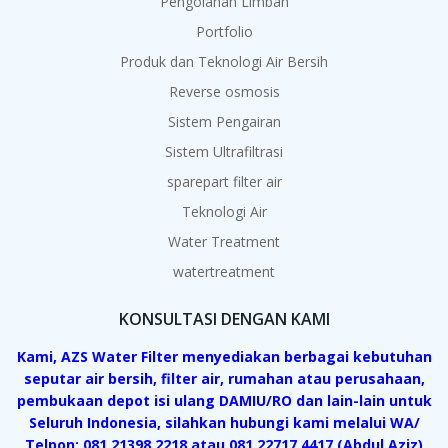
Pengolahan Limbah
Portfolio
Produk dan Teknologi Air Bersih
Reverse osmosis
Sistem Pengairan
Sistem Ultrafiltrasi
sparepart filter air
Teknologi Air
Water Treatment
watertreatment
KONSULTASI DENGAN KAMI
Kami, AZS Water Filter menyediakan berbagai kebutuhan
seputar air bersih, filter air, rumahan atau perusahaan,
pembukaan depot isi ulang DAMIU/RO dan lain-lain untuk
Seluruh Indonesia, silahkan hubungi kami melalui WA/
Telpon: 081 21398 2218 atau 081 22717 4417 (Abdul Aziz)