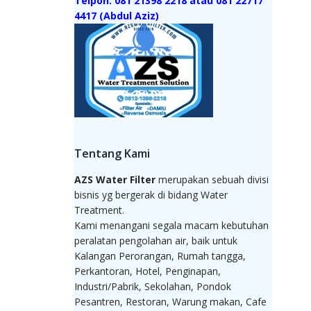
Telpon: 081 21398 2218 atau 081 22717
4417 (Abdul Aziz)
Tentang Kami
AZS Water Filter
merupakan sebuah divisi
bisnis yg bergerak di bidang Water
Treatment.
Kami menangani segala macam kebutuhan
peralatan pengolahan air, baik untuk
Kalangan Perorangan, Rumah tangga,
Perkantoran, Hotel, Penginapan,
Industri/Pabrik, Sekolahan, Pondok
Pesantren, Restoran, Warung makan, Cafe