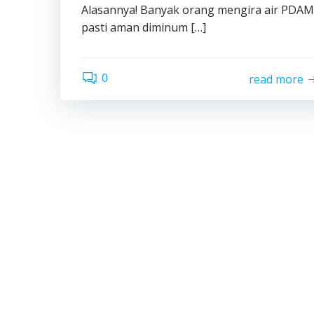
Alasannya! Banyak orang mengira air PDAM
pasti aman diminum […]
0
read more