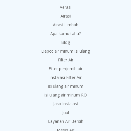
Aerasi
Airasi
Airasi Limbah
Apa kamu tahu?
Blog
Depot air minum isi ulang
Filter Air
Filter penjernih air
Instalasi Filter Air
isi ulang air minum
isi ulang air minum RO
Jasa Instalasi
Jual
Layanan Air Bersih
Mesin Air