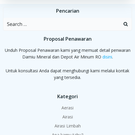
Pencarian
Search
for:
Proposal Penawaran
Unduh Proposal Penawaran kami yang memuat detail penwaran
Damiu Mineral dan Depot Air Minum RO
disini
.
Untuk konsultasi Anda dapat menghubungi kami melalui kontak
yang tersedia.
Kategori
Aerasi
Airasi
Airasi Limbah
Apa kamu tahu?