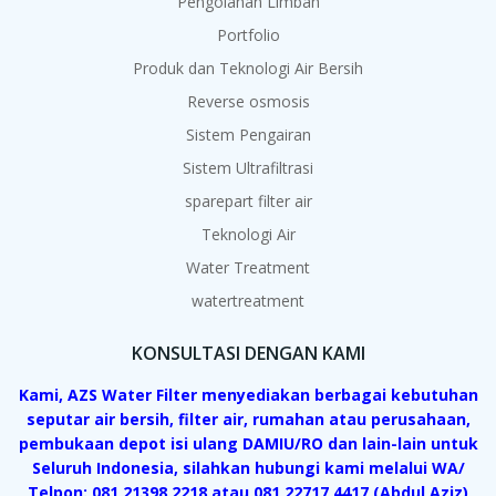
Pengolahan Limbah
Portfolio
Produk dan Teknologi Air Bersih
Reverse osmosis
Sistem Pengairan
Sistem Ultrafiltrasi
sparepart filter air
Teknologi Air
Water Treatment
watertreatment
KONSULTASI DENGAN KAMI
Kami, AZS Water Filter menyediakan berbagai kebutuhan
seputar air bersih, filter air, rumahan atau perusahaan,
pembukaan depot isi ulang DAMIU/RO dan lain-lain untuk
Seluruh Indonesia, silahkan hubungi kami melalui WA/
Telpon: 081 21398 2218 atau 081 22717 4417 (Abdul Aziz)