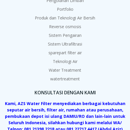
Pengolahan Limbah
Portfolio
Produk dan Teknologi Air Bersih
Reverse osmosis
Sistem Pengairan
Sistem Ultrafiltrasi
sparepart filter air
Teknologi Air
Water Treatment
watertreatment
KONSULTASI DENGAN KAMI
Kami, AZS Water Filter menyediakan berbagai kebutuhan
seputar air bersih, filter air, rumahan atau perusahaan,
pembukaan depot isi ulang DAMIU/RO dan lain-lain untuk
Seluruh Indonesia, silahkan hubungi kami melalui WA/
Telpon: 081 21398 2218 atau 081 22717 4417 (Abdul Aziz)