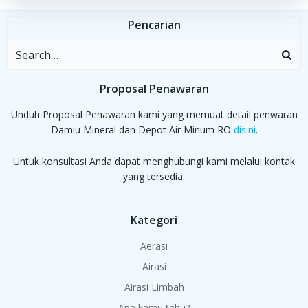
Pencarian
Search
for:
Proposal Penawaran
Unduh Proposal Penawaran kami yang memuat detail penwaran
Damiu Mineral dan Depot Air Minum RO
disini
.
Untuk konsultasi Anda dapat menghubungi kami melalui kontak
yang tersedia.
Kategori
Aerasi
Airasi
Airasi Limbah
Apa kamu tahu?