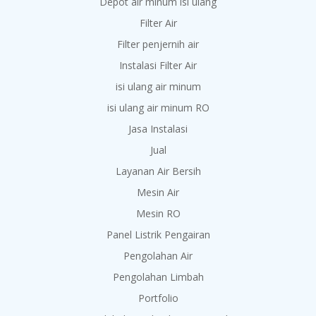
Depot air minum isi ulang
Filter Air
Filter penjernih air
Instalasi Filter Air
isi ulang air minum
isi ulang air minum RO
Jasa Instalasi
Jual
Layanan Air Bersih
Mesin Air
Mesin RO
Panel Listrik Pengairan
Pengolahan Air
Pengolahan Limbah
Portfolio