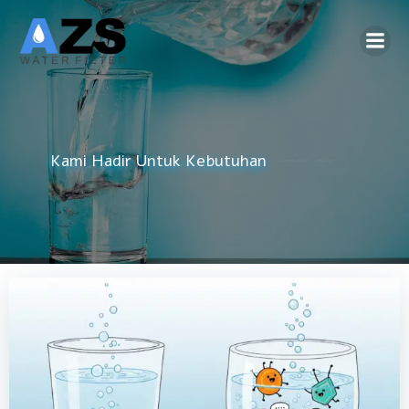
Skip
to
content
Reverse Osmosis
Kami Hadir Untuk Kebutuhan