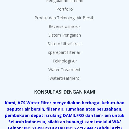
Pengolahan Limbah
Portfolio
Produk dan Teknologi Air Bersih
Reverse osmosis
Sistem Pengairan
Sistem Ultrafiltrasi
sparepart filter air
Teknologi Air
Water Treatment
watertreatment
KONSULTASI DENGAN KAMI
Kami, AZS Water Filter menyediakan berbagai kebutuhan
seputar air bersih, filter air, rumahan atau perusahaan,
pembukaan depot isi ulang DAMIU/RO dan lain-lain untuk
Seluruh Indonesia, silahkan hubungi kami melalui WA/
Telpon: 081 21398 2218 atau 081 22717 4417 (Abdul Aziz)