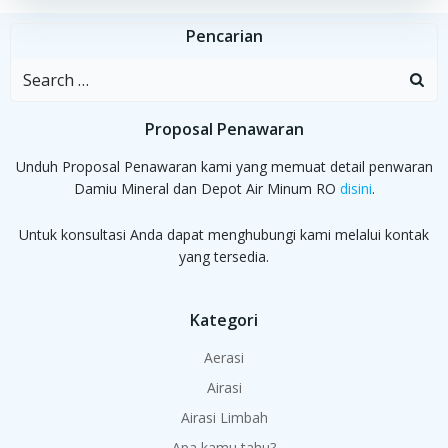
Pencarian
Search
for:
Proposal Penawaran
Unduh Proposal Penawaran kami yang memuat detail penwaran
Damiu Mineral dan Depot Air Minum RO
disini
.
Untuk konsultasi Anda dapat menghubungi kami melalui kontak
yang tersedia.
Kategori
Aerasi
Airasi
Airasi Limbah
Apa kamu tahu?