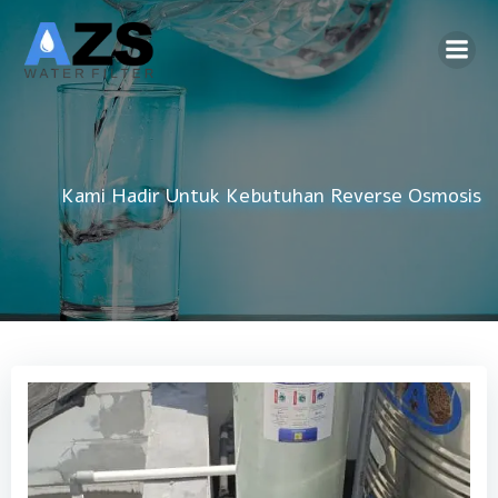
Skip
to
content
Kami Hadir Untuk Kebutuhan
DAMIU