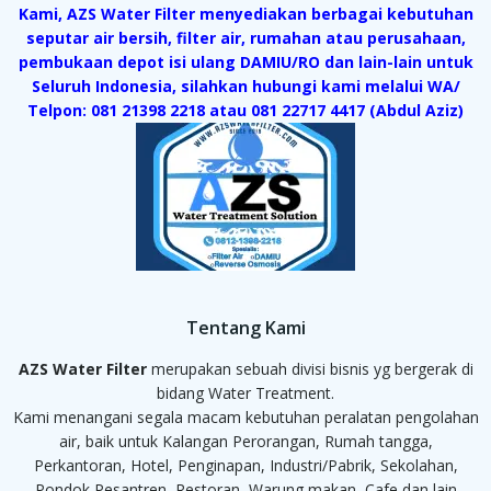
Kami, AZS Water Filter menyediakan berbagai kebutuhan
seputar air bersih, filter air, rumahan atau perusahaan,
pembukaan depot isi ulang DAMIU/RO dan lain-lain untuk
Seluruh Indonesia, silahkan hubungi kami melalui WA/
Telpon: 081 21398 2218 atau 081 22717 4417 (Abdul Aziz)
Tentang Kami
AZS Water Filter
merupakan sebuah divisi bisnis yg bergerak di
bidang Water Treatment.
Kami menangani segala macam kebutuhan peralatan pengolahan
air, baik untuk Kalangan Perorangan, Rumah tangga,
Perkantoran, Hotel, Penginapan, Industri/Pabrik, Sekolahan,
Pondok Pesantren, Restoran, Warung makan, Cafe dan lain