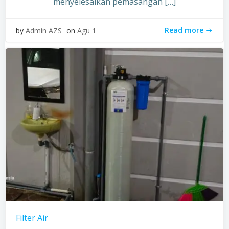
menyelesaikan pemasangan […]
Read more
by
Admin AZS
on
Agu 1
Filter Air