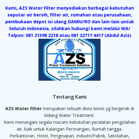
Kami, AZS Water Filter menyediakan berbagai kebutuhan
seputar air bersih, filter air, rumahan atau perusahaan,
pembukaan depot isi ulang DAMIU/RO dan lain-lain untuk
Seluruh Indonesia, silahkan hubungi kami melalui WA/
Telpon: 081 21398 2218 atau 081 22717 4417 (Abdul Aziz)
Tentang Kami
AZS Water Filter
merupakan sebuah divisi bisnis yg bergerak di
bidang Water Treatment.
Kami menangani segala macam kebutuhan peralatan pengolahan
air, baik untuk Kalangan Perorangan, Rumah tangga,
Perkantoran, Hotel, Penginapan, Industri/Pabrik, Sekolahan,