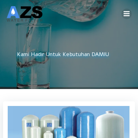
Skip
to
content
Kami Hadir Untuk Kebutuhan
Air Bersih