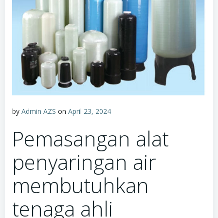
by
Admin AZS
on
April 23, 2024
Pemasangan alat
penyaringan air
membutuhkan
tenaga ahli