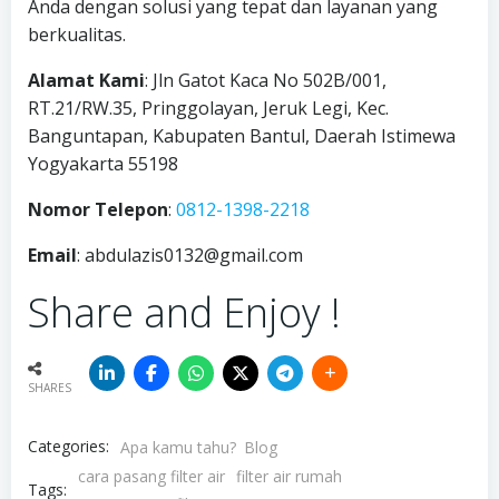
Anda dengan solusi yang tepat dan layanan yang
berkualitas.
Alamat Kami
: Jln Gatot Kaca No 502B/001,
RT.21/RW.35, Pringgolayan, Jeruk Legi, Kec.
Banguntapan, Kabupaten Bantul, Daerah Istimewa
Yogyakarta 55198
Nomor Telepon
:
0812-1398-2218
Email
: abdulazis0132@gmail.com
Share and Enjoy !
SHARES
Categories:
Apa kamu tahu?
Blog
cara pasang filter air
filter air rumah
Tags: