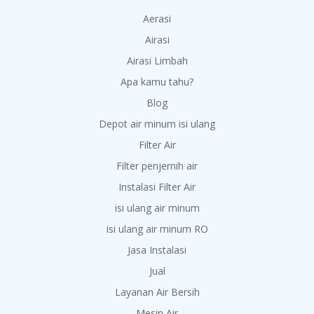
Aerasi
Airasi
Airasi Limbah
Apa kamu tahu?
Blog
Depot air minum isi ulang
Filter Air
Filter penjernih air
Instalasi Filter Air
isi ulang air minum
isi ulang air minum RO
Jasa Instalasi
Jual
Layanan Air Bersih
Mesin Air