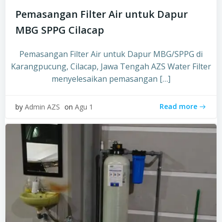
Pemasangan Filter Air untuk Dapur
MBG SPPG Cilacap
Pemasangan Filter Air untuk Dapur MBG/SPPG di
Karangpucung, Cilacap, Jawa Tengah AZS Water Filter
menyelesaikan pemasangan […]
Read more
by
Admin AZS
on
Agu 1