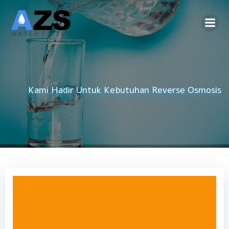
Skip
to
content
Kami Hadir Untuk Kebutuhan
Reverse Osmosis