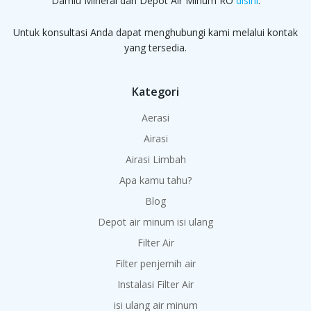
Damiu Mineral dan Depot Air Minum RO
disini
.
Untuk konsultasi Anda dapat menghubungi kami melalui kontak
yang tersedia.
Kategori
Aerasi
Airasi
Airasi Limbah
Apa kamu tahu?
Blog
Depot air minum isi ulang
Filter Air
Filter penjernih air
Instalasi Filter Air
isi ulang air minum