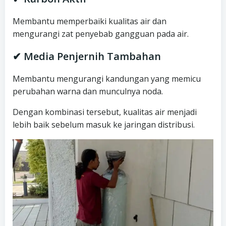
Membantu memperbaiki kualitas air dan
mengurangi zat penyebab gangguan pada air.
✔ Media Penjernih Tambahan
Membantu mengurangi kandungan yang memicu
perubahan warna dan munculnya noda.
Dengan kombinasi tersebut, kualitas air menjadi
lebih baik sebelum masuk ke jaringan distribusi.