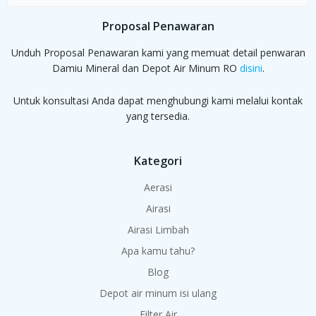
for:
Proposal Penawaran
Unduh Proposal Penawaran kami yang memuat detail penwaran
Damiu Mineral dan Depot Air Minum RO
disini
.
Untuk konsultasi Anda dapat menghubungi kami melalui kontak
yang tersedia.
Kategori
Aerasi
Airasi
Airasi Limbah
Apa kamu tahu?
Blog
Depot air minum isi ulang
Filter Air