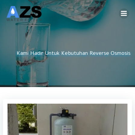
Skip
to
content
Kami Hadir Untuk Kebutuhan
DAMIU