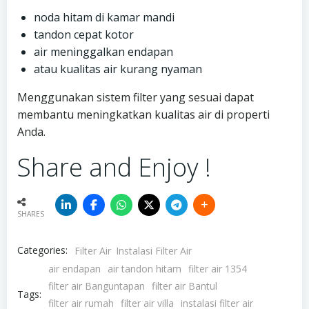
noda hitam di kamar mandi
tandon cepat kotor
air meninggalkan endapan
atau kualitas air kurang nyaman
Menggunakan sistem filter yang sesuai dapat
membantu meningkatkan kualitas air di properti
Anda.
Share and Enjoy !
SHARES
Categories:
Filter Air
Instalasi Filter Air
air endapan
air tandon hitam
filter air 1354
filter air Banguntapan
filter air Bantul
Tags:
filter air rumah
filter air villa
instalasi filter air