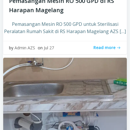
Pemasangan Mesin RO 500 GPD di RS
Harapan Magelang
Pemasangan Mesin RO 500 GPD untuk Sterilisasi
Peralatan Rumah Sakit di RS Harapan Magelang AZS […]
Read more
by
Admin AZS
on
Jul 27