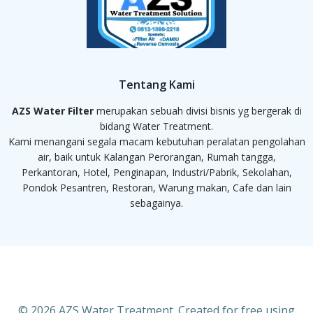
Tentang Kami
AZS Water Filter
merupakan sebuah divisi bisnis yg bergerak di
bidang Water Treatment.
Kami menangani segala macam kebutuhan peralatan pengolahan
air, baik untuk Kalangan Perorangan, Rumah tangga,
Perkantoran, Hotel, Penginapan, Industri/Pabrik, Sekolahan,
Pondok Pesantren, Restoran, Warung makan, Cafe dan lain
sebagainya.
© 2026 AZS Water Treatment. Created for free using