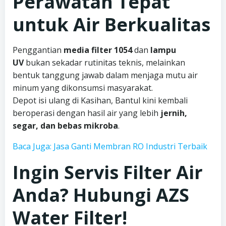
Perawatan Tepat
untuk Air Berkualitas
Penggantian
media filter 1054
dan
lampu
UV
bukan sekadar rutinitas teknis, melainkan
bentuk tanggung jawab dalam menjaga mutu air
minum yang dikonsumsi masyarakat.
Depot isi ulang di Kasihan, Bantul kini kembali
beroperasi dengan hasil air yang lebih
jernih,
segar, dan bebas mikroba
.
Baca Juga: Jasa Ganti Membran RO Industri Terbaik
Ingin Servis Filter Air
Anda? Hubungi AZS
Water Filter!