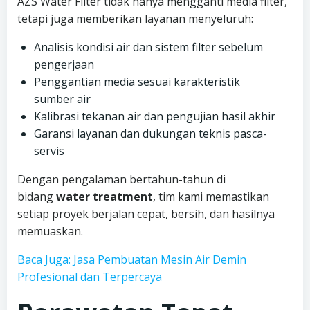
AZS Water Filter tidak hanya mengganti media filter,
tetapi juga memberikan layanan menyeluruh:
Analisis kondisi air dan sistem filter sebelum
pengerjaan
Penggantian media sesuai karakteristik
sumber air
Kalibrasi tekanan air dan pengujian hasil akhir
Garansi layanan dan dukungan teknis pasca-
servis
Dengan pengalaman bertahun-tahun di
bidang
water treatment
, tim kami memastikan
setiap proyek berjalan cepat, bersih, dan hasilnya
memuaskan.
Baca Juga: Jasa Pembuatan Mesin Air Demin
Profesional dan Terpercaya