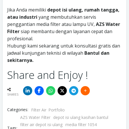
Jika Anda memiliki
depot isi ulang, rumah tangga,
atau industri
yang membutuhkan servis
penggantian media filter atau lampu UV,
AZS Water
Filter
siap membantu dengan layanan cepat dan
profesional.
Hubungi kami sekarang untuk konsultasi gratis dan
jadwal kunjungan teknisi di wilayah
Bantul dan
sekitarnya.
Share and Enjoy !
SHARES
Categories:
Filter Air
Portfolio
AZS Water Filter
depot isi ulang kasihan bantul
filter air depot isi ulang
media filter 1054
Tags: