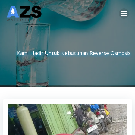
Skip
to
content
Kami Hadir Untuk Kebutuhan
Reverse Osmosis