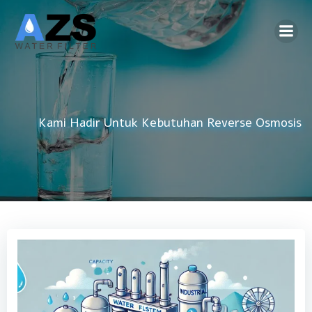
Skip
to
content
Kami Hadir Untuk Kebutuhan
Reverse Osmosis