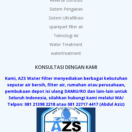
Reverse osmosis
Sistem Pengairan
Sistem Ultrafiltrasi
sparepart filter air
Teknologi Air
Water Treatment
watertreatment
KONSULTASI DENGAN KAMI
Kami, AZS Water Filter menyediakan berbagai kebutuhan
seputar air bersih, filter air, rumahan atau perusahaan,
pembukaan depot isi ulang DAMIU/RO dan lain-lain untuk
Seluruh Indonesia, silahkan hubungi kami melalui WA/
Telpon: 081 21398 2218 atau 081 22717 4417 (Abdul Aziz)