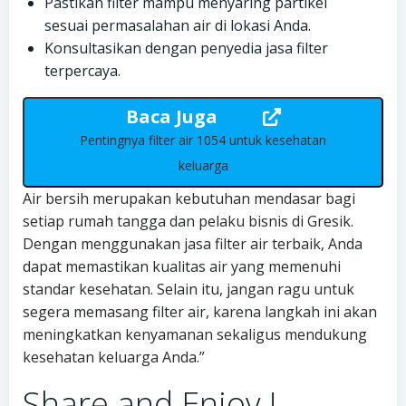
Pastikan filter mampu menyaring partikel
sesuai permasalahan air di lokasi Anda.
Konsultasikan dengan penyedia jasa filter
terpercaya.
Baca Juga
Pentingnya filter air 1054 untuk kesehatan
keluarga
Air bersih merupakan kebutuhan mendasar bagi
setiap rumah tangga dan pelaku bisnis di Gresik.
Dengan menggunakan jasa filter air terbaik, Anda
dapat memastikan kualitas air yang memenuhi
standar kesehatan. Selain itu, jangan ragu untuk
segera memasang filter air, karena langkah ini akan
meningkatkan kenyamanan sekaligus mendukung
kesehatan keluarga Anda.”
Share and Enjoy !