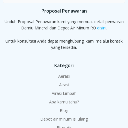
for:
Proposal Penawaran
Unduh Proposal Penawaran kami yang memuat detail penwaran
Damiu Mineral dan Depot Air Minum RO
disini
.
Untuk konsultasi Anda dapat menghubungi kami melalui kontak
yang tersedia.
Kategori
Aerasi
Airasi
Airasi Limbah
Apa kamu tahu?
Blog
Depot air minum isi ulang
Filter Air