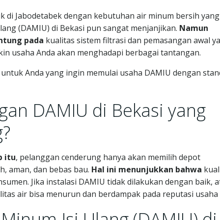
uk di Jabodetabek dengan kebutuhan air minum bersih yang
ulang (DAMIU) di Bekasi pun sangat menjanjikan.
Namun
ntung pada
kualitas sistem filtrasi dan pemasangan awal y
gkin usaha Anda akan menghadapi berbagai tantangan.
aya untuk Anda yang ingin memulai usaha DAMIU dengan stan
gan DAMIU di Bekasi yang
g?
 itu
, pelanggan cenderung hanya akan memilih depot
h, aman, dan bebas bau.
Hal ini menunjukkan bahwa
kual
umen. Jika instalasi DAMIU tidak dilakukan dengan baik, a
tas air bisa menurun dan berdampak pada reputasi usaha
Minum Isi Ulang (DAMIU) di