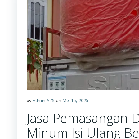
by
Admin AZS
on
Mei 15, 2025
Jasa Pemasangan D
Minum Isi Ulang Be