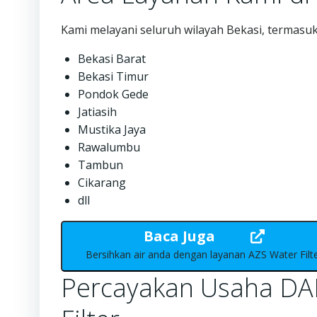
Kami melayani seluruh wilayah Bekasi, termasuk
Bekasi Barat
Bekasi Timur
Pondok Gede
Jatiasih
Mustika Jaya
Rawalumbu
Tambun
Cikarang
dll
Baca Juga
Bersihkan air anda dengan layanan AZS Water Filt
Percayakan Usaha DA