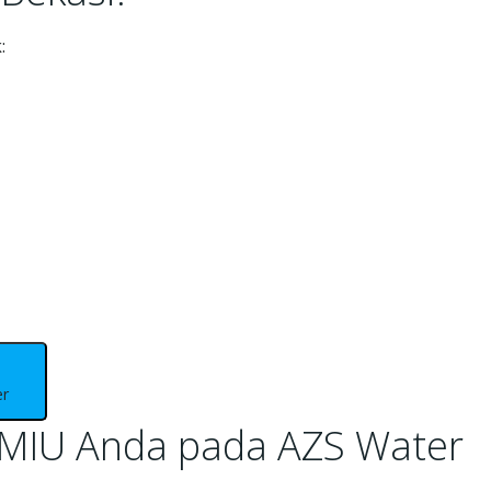
:
er
MIU Anda pada AZS Water