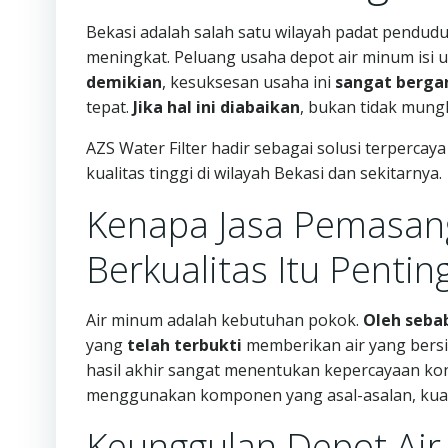
Bekasi adalah salah satu wilayah padat pendud
meningkat. Peluang usaha depot air minum isi 
demikian
, kesuksesan usaha ini
sangat berga
tepat.
Jika hal ini diabaikan
, bukan tidak mun
AZS Water Filter hadir sebagai solusi terperc
kualitas tinggi di wilayah Bekasi dan sekitarnya.
Kenapa Jasa Pemasan
Berkualitas Itu Pentin
Air minum adalah kebutuhan pokok.
Oleh sebab
yang
telah terbukti
memberikan air yang bersi
hasil akhir sangat menentukan kepercayaan kons
menggunakan komponen yang asal-asalan, kuali
Keunggulan Depot Air 