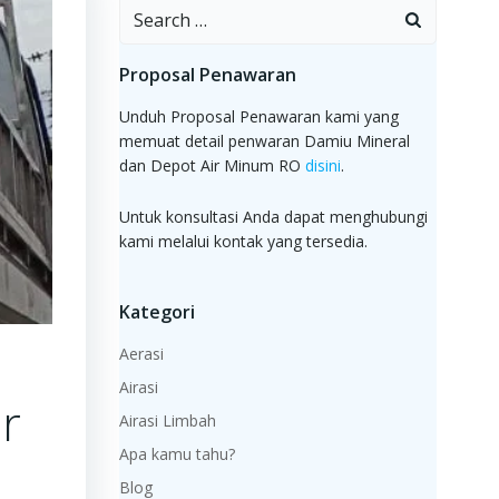
Search
for:
Proposal Penawaran
Unduh Proposal Penawaran kami yang
memuat detail penwaran Damiu Mineral
dan Depot Air Minum RO
disini
.
Untuk konsultasi Anda dapat menghubungi
kami melalui kontak yang tersedia.
Kategori
Aerasi
Airasi
r
Airasi Limbah
Apa kamu tahu?
Blog