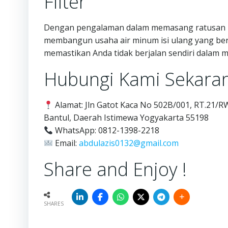
Filter
Dengan pengalaman dalam memasang ratusan DA
membangun usaha air minum isi ulang yang ber
memastikan Anda tidak berjalan sendiri dalam
Hubungi Kami Sekaran
Alamat: Jln Gatot Kaca No 502B/001, RT.21/R
Bantul, Daerah Istimewa Yogyakarta 55198
WhatsApp: 0812-1398-2218
Email:
abdulazis0132@gmail.com
Share and Enjoy !
SHARES