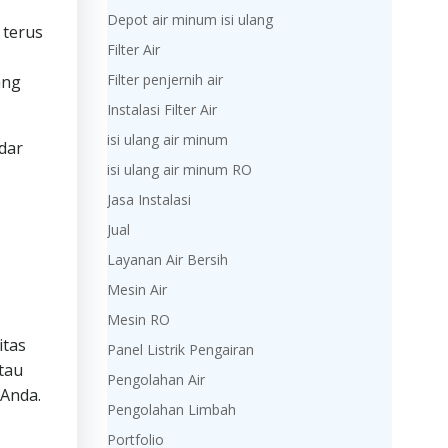
Depot air minum isi ulang
 terus
Filter Air
Filter penjernih air
ang
Instalasi Filter Air
isi ulang air minum
dar
isi ulang air minum RO
Jasa Instalasi
Jual
Layanan Air Bersih
Mesin Air
Mesin RO
itas
Panel Listrik Pengairan
tau
Pengolahan Air
 Anda.
Pengolahan Limbah
Portfolio