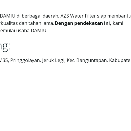
MIU di berbagai daerah, AZS Water Filter siap membant
kualitas dan tahan lama.
Dengan pendekatan ini,
kami
 memulai usaha DAMIU.
g:
W.35, Pringgolayan, Jeruk Legi, Kec. Banguntapan, Kabupat