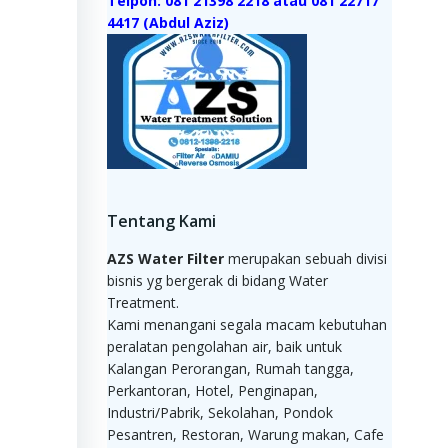
Telpon: 081 21398 2218 atau 081 22717
4417 (Abdul Aziz)
Tentang Kami
AZS Water Filter
merupakan sebuah divisi
bisnis yg bergerak di bidang Water
Treatment.
Kami menangani segala macam kebutuhan
peralatan pengolahan air, baik untuk
Kalangan Perorangan, Rumah tangga,
Perkantoran, Hotel, Penginapan,
Industri/Pabrik, Sekolahan, Pondok
Pesantren, Restoran, Warung makan, Cafe