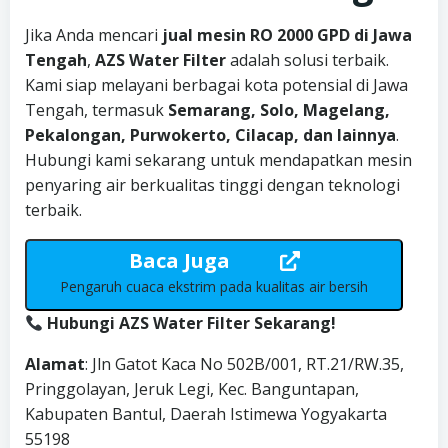
Jika Anda mencari
jual mesin RO 2000 GPD di Jawa
Tengah
,
AZS Water Filter
adalah solusi terbaik.
Kami siap melayani berbagai kota potensial di Jawa
Tengah, termasuk
Semarang, Solo, Magelang,
Pekalongan, Purwokerto, Cilacap, dan lainnya
.
Hubungi kami sekarang untuk mendapatkan mesin
penyaring air berkualitas tinggi dengan teknologi
terbaik.
Baca Juga
Pengaruh cuaca ekstrim pada kualitas air bersih
Hubungi AZS Water Filter Sekarang!
Alamat
: Jln Gatot Kaca No 502B/001, RT.21/RW.35,
Pringgolayan, Jeruk Legi, Kec. Banguntapan,
Kabupaten Bantul, Daerah Istimewa Yogyakarta
55198