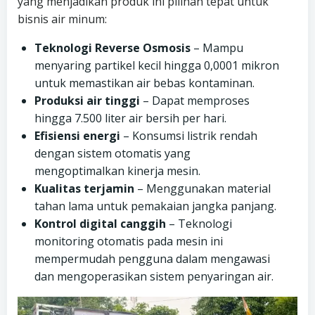
yang menjadikan produk ini pilihan tepat untuk
bisnis air minum:
Teknologi Reverse Osmosis
– Mampu
menyaring partikel kecil hingga 0,0001 mikron
untuk memastikan air bebas kontaminan.
Produksi air tinggi
– Dapat memproses
hingga 7.500 liter air bersih per hari.
Efisiensi energi
– Konsumsi listrik rendah
dengan sistem otomatis yang
mengoptimalkan kinerja mesin.
Kualitas terjamin
– Menggunakan material
tahan lama untuk pemakaian jangka panjang.
Kontrol digital canggih
– Teknologi
monitoring otomatis pada mesin ini
mempermudah pengguna dalam mengawasi
dan mengoperasikan sistem penyaringan air.