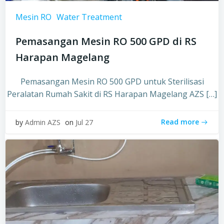
Mesin RO
Water Treatment
Pemasangan Mesin RO 500 GPD di RS
Harapan Magelang
Pemasangan Mesin RO 500 GPD untuk Sterilisasi
Peralatan Rumah Sakit di RS Harapan Magelang AZS […]
Read more
by
Admin AZS
on
Jul 27