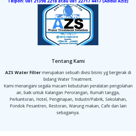
Telpon: 081 21398 2218 atau 081 22717 4417 (Abdul Aziz)
Tentang Kami
AZS Water Filter
merupakan sebuah divisi bisnis yg bergerak di
bidang Water Treatment.
Kami menangani segala macam kebutuhan peralatan pengolahan
air, baik untuk Kalangan Perorangan, Rumah tangga,
Perkantoran, Hotel, Penginapan, Industri/Pabrik, Sekolahan,
Pondok Pesantren, Restoran, Warung makan, Cafe dan lain
sebagainya.