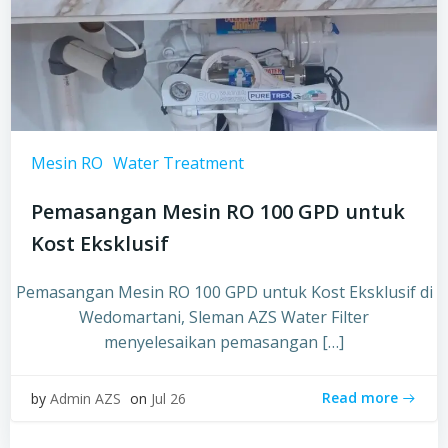
Mesin RO
Water Treatment
Pemasangan Mesin RO 100 GPD untuk
Kost Eksklusif
Pemasangan Mesin RO 100 GPD untuk Kost Eksklusif di
Wedomartani, Sleman AZS Water Filter
menyelesaikan pemasangan […]
Read more
by
Admin AZS
on
Jul 26