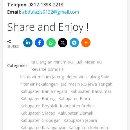
Telepon
: 0812-1398-2218
Email
:
abdulazis0132@gmail.com
Share and Enjoy !
SHARES
isi ulang air minum RO
Jual
Mesin RO
Categories:
Reverse osmosis
bisnis air minum Jateng
depot air isi ulang Solo
filter air Pekalongan
jual mesin RO Jawa Tengah
Kabupaten Banjarnegara
Kabupaten Banyumas
Kabupaten Batang
Kabupaten Blora
Kabupaten Boyolali
Kabupaten Brebes
Kabupaten Cilacap
Kabupaten Demak
Kabupaten Grobogan
Kabupaten Jepara
Kabupaten Karanganyar
Kabupaten Kebumen