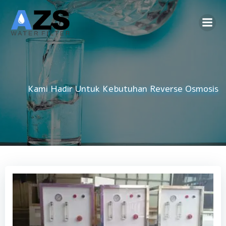
Skip
to
content
Kami Hadir Untuk Kebutuhan
DAMIU