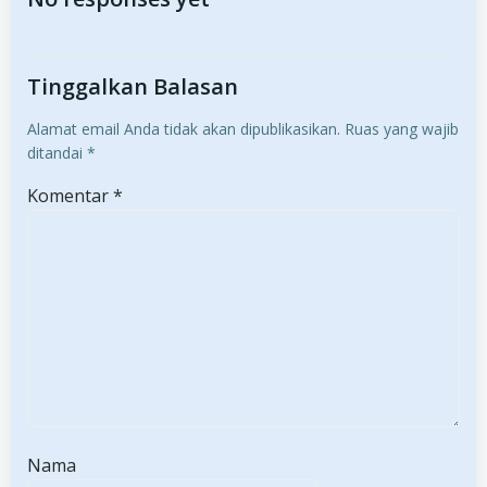
navigation
navigation
Tinggalkan Balasan
Alamat email Anda tidak akan dipublikasikan.
Ruas yang wajib
ditandai
*
Komentar
*
Nama