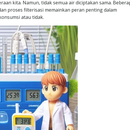
aan kita. Namun, tidak semua air diciptakan sama. Bebera
, dan proses filterisasi memainkan peran penting dalam
konsumsi atau tidak.