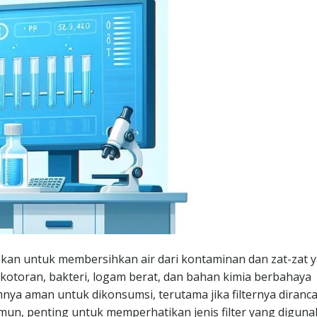
nakan untuk membersihkan air dari kontaminan dan zat-zat 
n kotoran, bakteri, logam berat, dan bahan kimia berbahaya
umnya aman untuk dikonsumsi, terutama jika filternya diranc
un, penting untuk memperhatikan jenis filter yang digun