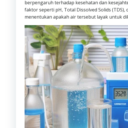
berpengaruh terhadap kesehatan dan kesejahter
faktor seperti pH, Total Dissolved Solids (TDS)
menentukan apakah air tersebut layak untuk di