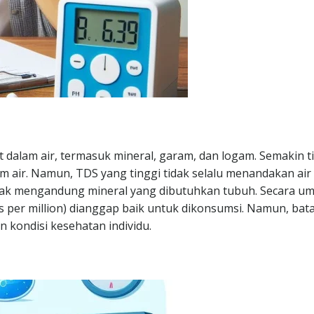
t dalam air, termasuk mineral, garam, dan logam. Semakin t
m air. Namun, TDS yang tinggi tidak selalu menandakan air
idak mengandung mineral yang dibutuhkan tubuh. Secara u
 per million) dianggap baik untuk dikonsumsi. Namun, bata
n kondisi kesehatan individu.