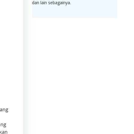
dan lain sebagainya.
yang
ang
akan