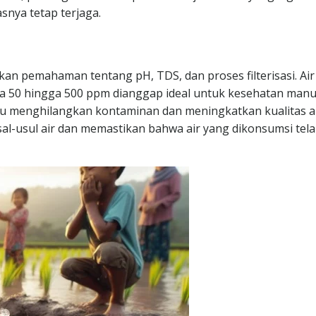
snya tetap terjaga.
kan pemahaman tentang pH, TDS, dan proses filterisasi. Air
ra 50 hingga 500 ppm dianggap ideal untuk kesehatan manu
ntu menghilangkan kontaminan dan meningkatkan kualitas ai
l-usul air dan memastikan bahwa air yang dikonsumsi tel