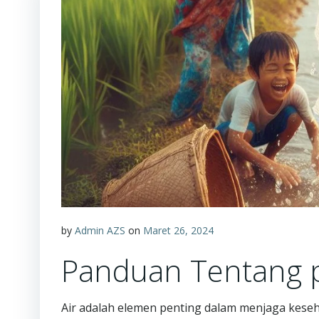
by
Admin AZS
on
Maret 26, 2024
Panduan Tentang pH
Air adalah elemen penting dalam menjaga keseh