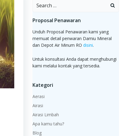
Search
for:
Proposal Penawaran
Unduh Proposal Penawaran kami yang
memuat detail penwaran Damiu Mineral
dan Depot Air Minum RO
disini
.
Untuk konsultasi Anda dapat menghubungi
kami melalui kontak yang tersedia.
Kategori
Aerasi
Airasi
Airasi Limbah
Apa kamu tahu?
Blog