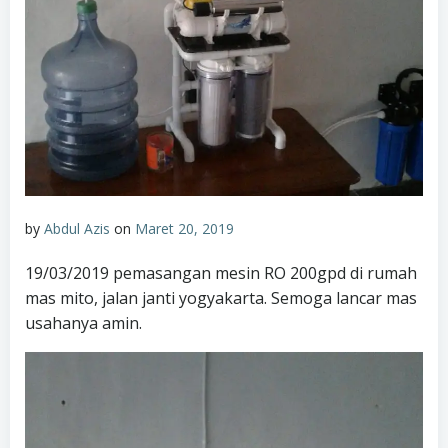
by
Abdul Azis
on
Maret 20, 2019
19/03/2019 pemasangan mesin RO 200gpd di rumah
mas mito, jalan janti yogyakarta. Semoga lancar mas
usahanya amin.