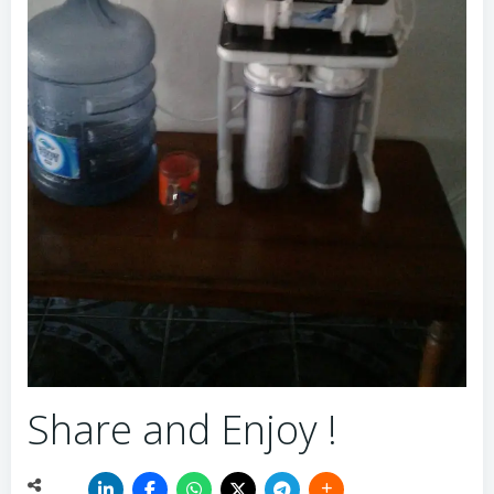
Share and Enjoy !