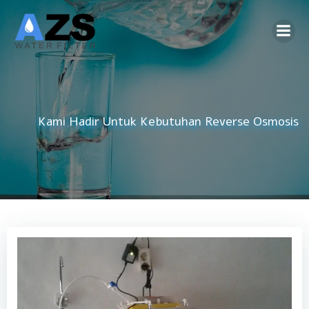
Skip
to
content
Kami Hadir Untuk Kebutuhan
Reverse Osmosis