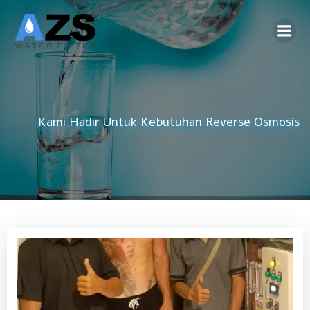
Skip
to
content
Kami Hadir Untuk Kebutuhan
Reverse Osmosis