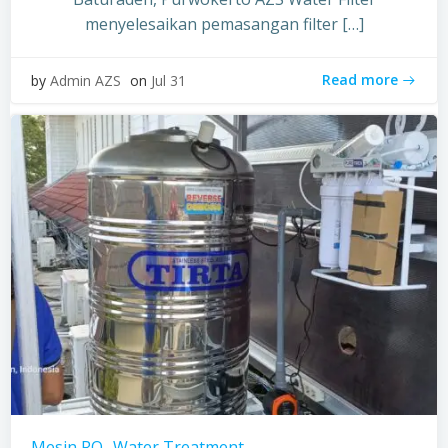
menyelesaikan pemasangan filter […]
Read more
by
Admin AZS
on
Jul 31
Mesin RO
Water Treatment