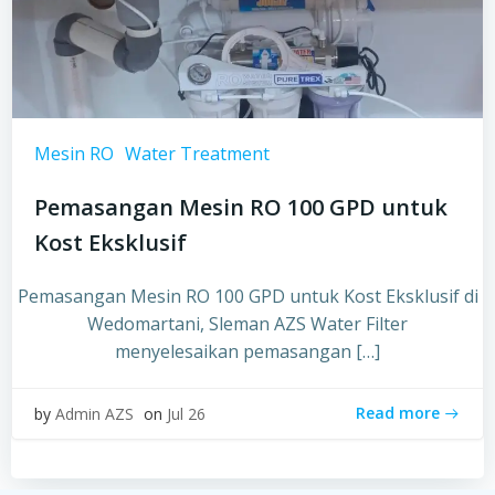
Mesin RO
Water Treatment
Pemasangan Mesin RO 100 GPD untuk
Kost Eksklusif
Pemasangan Mesin RO 100 GPD untuk Kost Eksklusif di
Wedomartani, Sleman AZS Water Filter
menyelesaikan pemasangan […]
Read more
by
Admin AZS
on
Jul 26