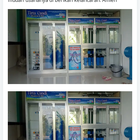
mudah usahanya di berikan kelancaran. Amien