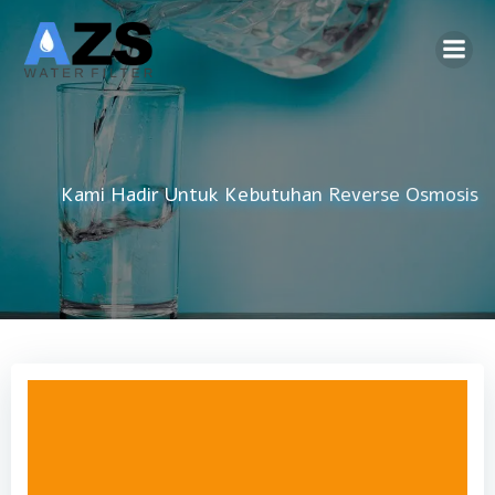
Skip
to
content
Kami Hadir Untuk Kebutuhan
Reverse Osmosis