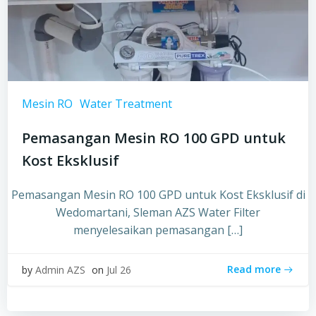
Mesin RO
Water Treatment
Pemasangan Mesin RO 100 GPD untuk
Kost Eksklusif
Pemasangan Mesin RO 100 GPD untuk Kost Eksklusif di
Wedomartani, Sleman AZS Water Filter
menyelesaikan pemasangan […]
Read more
by
Admin AZS
on
Jul 26