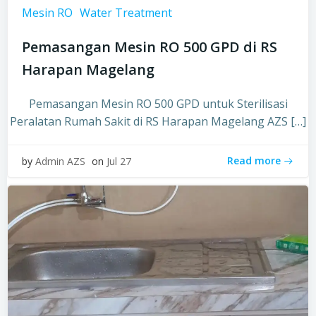
Mesin RO
Water Treatment
Pemasangan Mesin RO 500 GPD di RS
Harapan Magelang
Pemasangan Mesin RO 500 GPD untuk Sterilisasi
Peralatan Rumah Sakit di RS Harapan Magelang AZS […]
Read more
by
Admin AZS
on
Jul 27