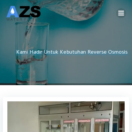
Skip
to
content
Kami Hadir Untuk Kebutuhan
Reverse Osmosis