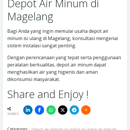
Depot Air Minum di
Magelang
Bagi Anda yang ingin memulai usaha depot air
minum isi ulang di Magelang, konsultasi mengenai
sistem instalasi sangat penting.
Dengan perencanaan yang tepat serta penggunaan
peralatan berkualitas, depot air minum dapat
menghasilkan air yang higienis dan aman
dikonsumsi masyarakat.
Share and Enjoy !
SHARES
Categories:
Depot air minum isi ulang
isi ulang air minum