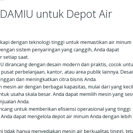
 DAMIU untuk Depot Air
ngkapi dengan teknologi tinggi untuk memastikan air minum
Dengan sistem penyaringan yang canggih, Anda dapat
 setiap saat.
IU dirancang dengan desain modern dan praktis, cocok unt
 pusat perbelanjaan, kantor, atau area publik lainnya. Desa
nggan dan meningkatkan citra bisnis Anda.
mesin air dengan berbagai kapasitas, mulai dari yang kecil
ntuk usaha skala besar. Anda dapat memilih mesin yang ses
njualan Anda.
ncang untuk memberikan efisiensi operasional yang tinggi.
, Anda dapat mengelola depot air minum Anda dengan lebih
mi tidak hanya menyediakan mesin air berkualitas tinggi, tet