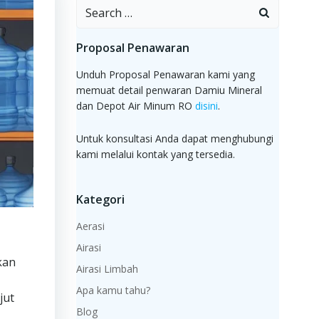
Search
for:
Proposal Penawaran
Unduh Proposal Penawaran kami yang
memuat detail penwaran Damiu Mineral
dan Depot Air Minum RO
disini
.
Untuk konsultasi Anda dapat menghubungi
kami melalui kontak yang tersedia.
Kategori
Aerasi
Airasi
kan
Airasi Limbah
Apa kamu tahu?
jut
Blog