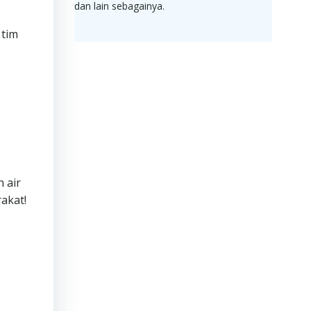
dan lain sebagainya.
 tim
 air
akat!