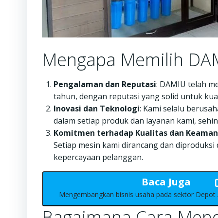
Mengapa Memilih DA
Pengalaman dan Reputasi
: DAMIU telah m
tahun, dengan reputasi yang solid untuk kua
Inovasi dan Teknologi
: Kami selalu berusa
dalam setiap produk dan layanan kami, sehin
Komitmen terhadap Kualitas dan Keama
Setiap mesin kami dirancang dan diproduksi
kepercayaan pelanggan.
Baca Juga
Mengembangkan bisnis usaha pada sektor Depot A
Bagaimana Cara Mend