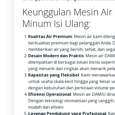
Keunggulan Mesin Air
Minum Isi Ulang:
Kualitas Air Premium
: Mesin air kami dile
berkualitas premium bagi pelanggan Anda. 
memberikan air yang bersih, sehat, dan segar
Desain Modern dan Praktis
: Mesin air DAM
ditempatkan di berbagai lokasi bisnis seperti
yang menarik dan ringkas akan menarik pela
Kapasitas yang Fleksibel
: Kami menawarkan 
untuk usaha skala kecil hingga yang besar u
dengan kebutuhan dan perkiraan volume pe
Efisiensi Operasional
: Mesin air DAMIU dira
Dengan teknologi otomatisasi yang canggih
mudah dan efisien.
Layanan Pendukung yang Profesional
: Ka