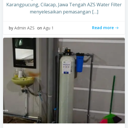
Karangpucung, Cilacap, Jawa Tengah AZS Water Filter
menyelesaikan pemasangan […]
Read more
by
Admin AZS
on
Agu 1