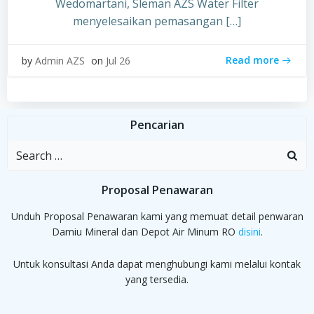
Wedomartani, Sleman AZS Water Filter
menyelesaikan pemasangan […]
Read more
by
Admin AZS
on
Jul 26
Pencarian
Search
for:
Proposal Penawaran
Unduh Proposal Penawaran kami yang memuat detail penwaran
Damiu Mineral dan Depot Air Minum RO
disini
.
Untuk konsultasi Anda dapat menghubungi kami melalui kontak
yang tersedia.