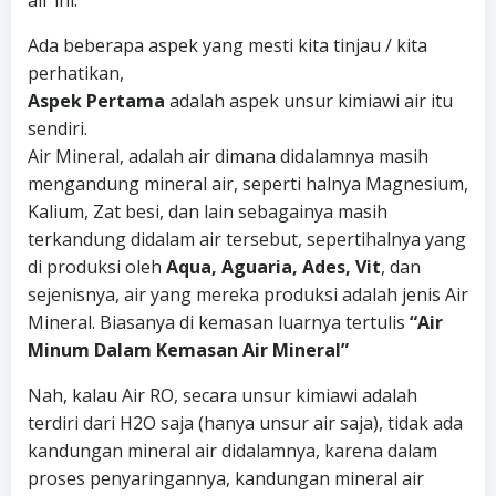
air ini.
Ada beberapa aspek yang mesti kita tinjau / kita
perhatikan,
Aspek Pertama
adalah aspek unsur kimiawi air itu
sendiri.
Air Mineral, adalah air dimana didalamnya masih
mengandung mineral air, seperti halnya Magnesium,
Kalium, Zat besi, dan lain sebagainya masih
terkandung didalam air tersebut, sepertihalnya yang
di produksi oleh
Aqua, Aguaria, Ades, Vit
, dan
sejenisnya, air yang mereka produksi adalah jenis Air
Mineral. Biasanya di kemasan luarnya tertulis
“Air
Minum Dalam Kemasan Air Mineral”
Nah, kalau Air RO, secara unsur kimiawi adalah
terdiri dari H2O saja (hanya unsur air saja), tidak ada
kandungan mineral air didalamnya, karena dalam
proses penyaringannya, kandungan mineral air