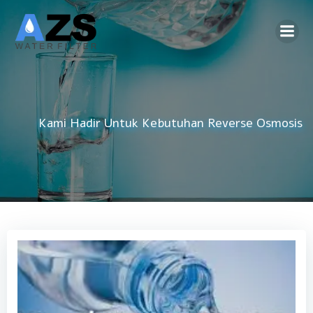
Skip
to
content
Kami Hadir Untuk Kebutuhan
Reverse Osmosis