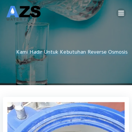
Skip
to
content
Kami Hadir Untuk Kebutuhan
DAMIU