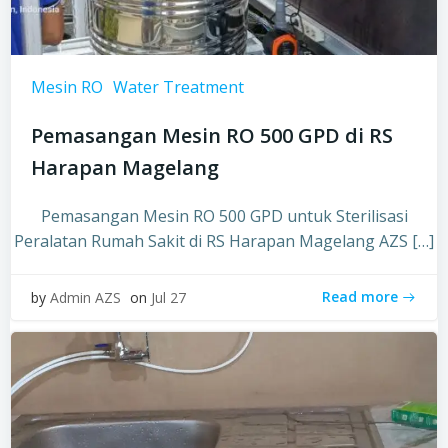
Mesin RO
Water Treatment
Pemasangan Mesin RO 500 GPD di RS
Harapan Magelang
Pemasangan Mesin RO 500 GPD untuk Sterilisasi
Peralatan Rumah Sakit di RS Harapan Magelang AZS […]
Read more
by
Admin AZS
on
Jul 27