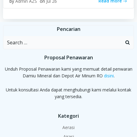
Read more
by
Admin AZS
on
Jul 26
Pencarian
Search
for:
Proposal Penawaran
Unduh Proposal Penawaran kami yang memuat detail penwaran
Damiu Mineral dan Depot Air Minum RO
disini
.
Untuk konsultasi Anda dapat menghubungi kami melalui kontak
yang tersedia.
Kategori
Aerasi
Airasi