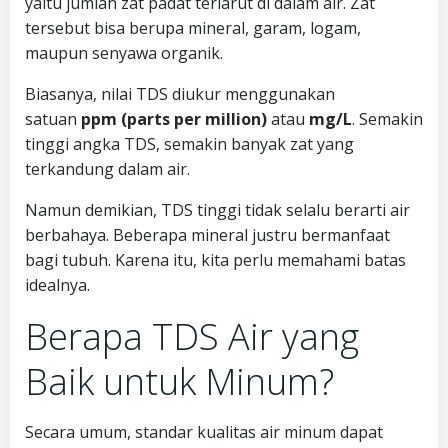
yaitu jumlah zat padat terlarut di dalam air. Zat
tersebut bisa berupa mineral, garam, logam,
maupun senyawa organik.
Biasanya, nilai TDS diukur menggunakan
satuan
ppm (parts per million)
atau
mg/L
. Semakin
tinggi angka TDS, semakin banyak zat yang
terkandung dalam air.
Namun demikian, TDS tinggi tidak selalu berarti air
berbahaya. Beberapa mineral justru bermanfaat
bagi tubuh. Karena itu, kita perlu memahami batas
idealnya.
Berapa TDS Air yang
Baik untuk Minum?
Secara umum, standar kualitas air minum dapat