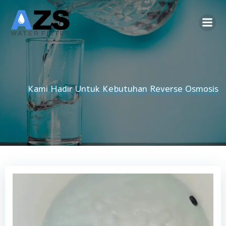
Skip
to
content
Kami Hadir Untuk Kebutuhan
Reverse Osmosis